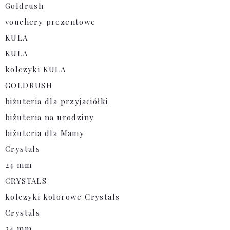
Goldrush
vouchery prezentowe
KULA
KULA
kolczyki KULA
GOLDRUSH
biżuteria dla przyjaciółki
biżuteria na urodziny
biżuteria dla Mamy
Crystals
24 mm
CRYSTALS
kolczyki kolorowe Crystals
Crystals
24 mm