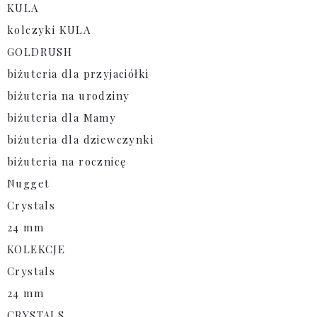
KULA
kolczyki KULA
GOLDRUSH
biżuteria dla przyjaciółki
biżuteria na urodziny
biżuteria dla Mamy
biżuteria dla dziewczynki
biżuteria na rocznicę
Nugget
Crystals
24 mm
KOLEKCJE
Crystals
24 mm
CRYSTALS