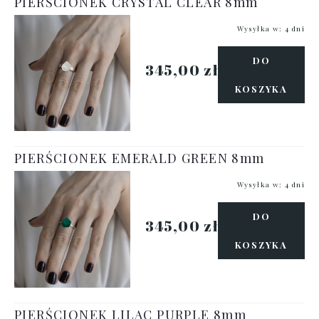
PIERŚCIONEK CRYSTAL CLEAR 8mm
Wysyłka w:
4 dni
DO
345,00 zł
KOSZYKA
PIERŚCIONEK EMERALD GREEN 8mm
Wysyłka w:
4 dni
DO
345,00 zł
KOSZYKA
PIERŚCIONEK LILAC PURPLE 8mm