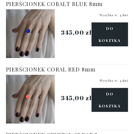
PIERŚCIONEK COBALT BLUE 8mm
Wysyłka w:
4 dni
DO
345,00 zł
KOSZYKA
PIERŚCIONEK CORAL RED 8mm
Wysyłka w:
4 dni
DO
345,00 zł
KOSZYKA