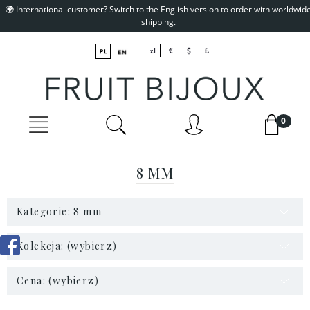
🌍 International customer? Switch to the English version to order with worldwid
shipping.
8 MM
Kategorie: 8 mm
Kolekcja: (wybierz)
Cena: (wybierz)