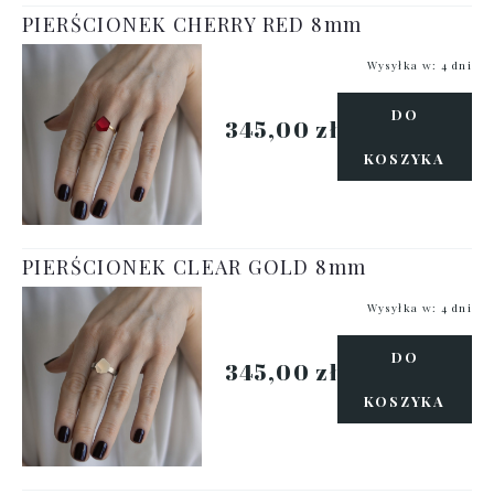
PIERŚCIONEK CHERRY RED 8mm
Wysyłka w:
4 dni
DO
345,00 zł
KOSZYKA
PIERŚCIONEK CLEAR GOLD 8mm
Wysyłka w:
4 dni
DO
345,00 zł
KOSZYKA