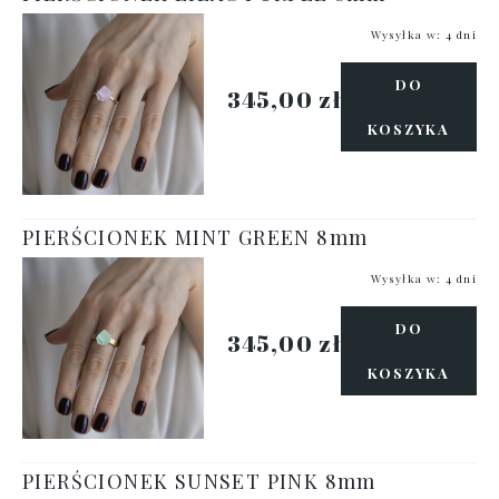
Wysyłka w:
4 dni
DO
345,00 zł
KOSZYKA
PIERŚCIONEK MINT GREEN 8mm
Wysyłka w:
4 dni
DO
345,00 zł
KOSZYKA
PIERŚCIONEK SUNSET PINK 8mm