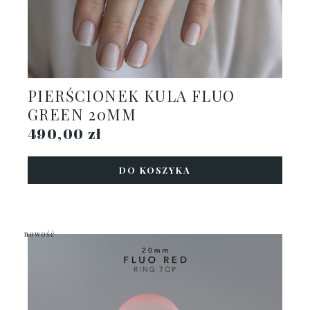
PIERŚCIONEK KULA FLUO
GREEN 20MM
490,00 zł
DO KOSZYKA
nowość