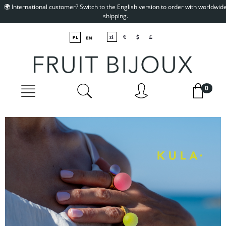
🌍 International customer? Switch to the English version to order with worldwid
shipping.