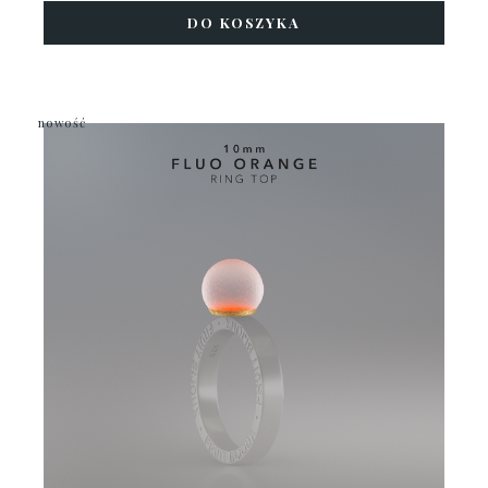
DO KOSZYKA
nowość